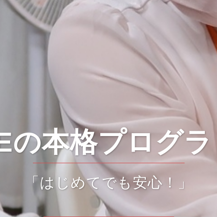
SEの本格プログラ
「はじめてでも安心！」